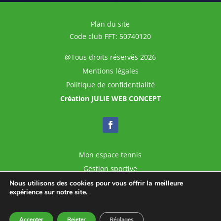
Plan du site
Code club FFT: 50740120
@Tous droits réservés 2026
Mentions légales
Politique de confidentialité
Création JULIE WEB CONCEPT
Mon espace tennis
Gestion sportive
Ligue ARA
Nous utilisons des cookies pour vous offrir la meilleure
expérience sur notre site.
Comité 74
Accepter
Rejeter
Réglages