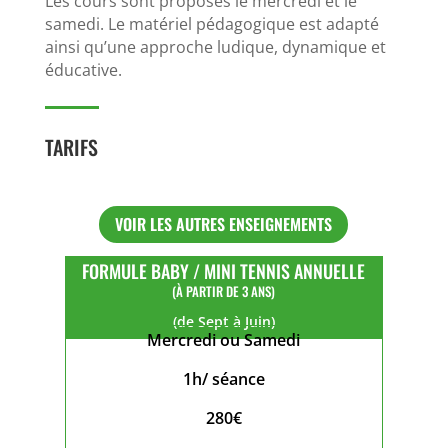
Les cours sont proposés le mercredi et le
samedi. Le matériel pédagogique est adapté
ainsi qu’une approche ludique, dynamique et
éducative.
TARIFS
VOIR LES AUTRES ENSEIGNEMENTS
FORMULE BABY / MINI TENNIS ANNUELLE
(À PARTIR DE 3 ANS)
(de Sept à Juin)
Mercredi ou Samedi
1h/ séance
280€