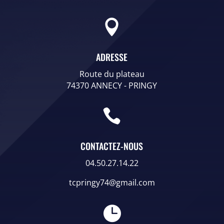

ADRESSE
Route du plateau
74370 ANNECY - PRINGY

CONTACTEZ-NOUS
04.50.27.14.22
tcpringy74@gmail.com
